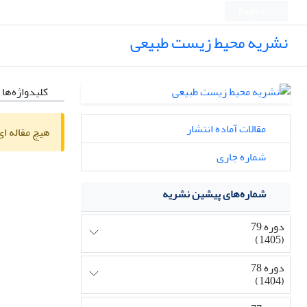
English
نشریه محیط زیست طبیعی
کلیدواژه‌ها 
مقالات آماده انتشار
هیچ مقاله ای
شماره جاری
شماره‌های پیشین نشریه
دوره 79
(1405)
دوره 78
(1404)