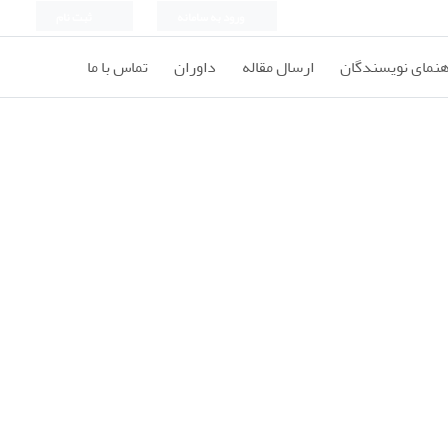
ورود به سامانه
ثبت نام
هنمای نویسندگان
ارسال مقاله
داوران
تماس با ما