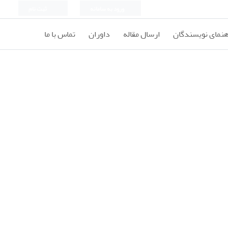
ورود به سامانه
ثبت نام
هنمای نویسندگان
ارسال مقاله
داوران
تماس با ما