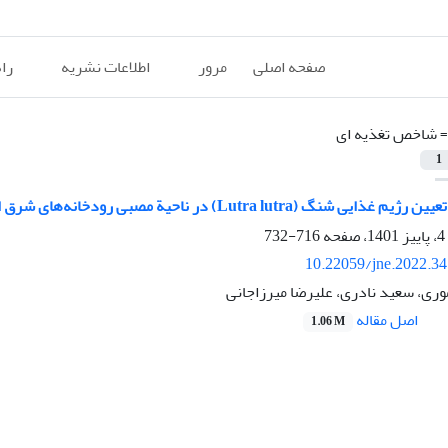
صفحه اصلی
مرور
اطلاعات نشریه
را
=
شاخص تغذیه ای
1
Lu) در ناحیة مصبی رودخانه‌های شرق استان گیلان: پل رود، خشک‌رود و آچارود
716-732
10.22059/jne.2022.3
ری، سعید نادری، علیرضا میرزاجانی
اصل مقاله
1.06 M