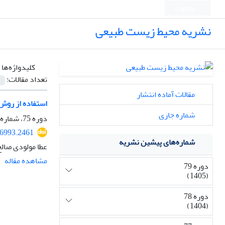
English
نشریه محیط زیست طبیعی
کلیدواژه‌ها 
تعداد مقالات:
مقالات آماده انتشار
استفاده از روش هموارسازی
شماره جاری
دوره 75، شماره 4، پاییز 1401، صفحه
46993.2461
شماره‌های پیشین نشریه
عطا مولودی صالح
مشاهده مقاله
دوره 79
(1405)
دوره 78
(1404)