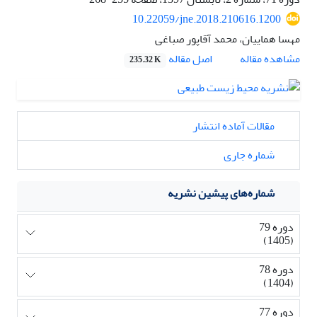
10.22059/jne.2018.210616.1200
مهسا هماییان، محمد آقاپور صباغی
اصل مقاله
مشاهده مقاله
235.32 K
مقالات آماده انتشار
شماره جاری
شماره‌های پیشین نشریه
دوره 79
(1405)
دوره 78
(1404)
دوره 77