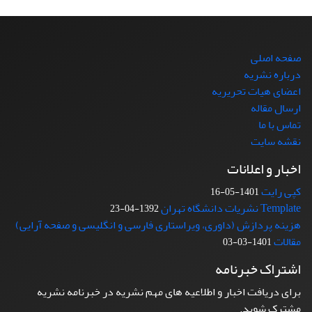
صفحه اصلی
درباره نشریه
اعضای هیات تحریریه
ارسال مقاله
تماس با ما
نقشه سایت
اخبار و اعلانات
کپی رایت
1401-05-16
Template نشریات دانشگاه تهران
1392-04-23
هزینه پردازش (داوری، ویراستاری فارسی و انگلیسی و صفحه آرایی)
مقالات
1401-03-03
اشتراک خبرنامه
برای دریافت اخبار و اطلاعیه های مهم نشریه در خبرنامه نشریه
مشترک شوید.