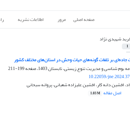
صفحه اصلی
مرور
اطلاعات نشریه
را
رید شهیدی نژاد
1
جاده‌ای بر تلفات گونه‌های حیات وحش در استان‌های مختلف کشور
199-211
10.22059/jne.2024.3
، افشین دانه کار، افشین علیزاده شعبانی، پروانه سبحانی
اصل مقاله
1.03 M