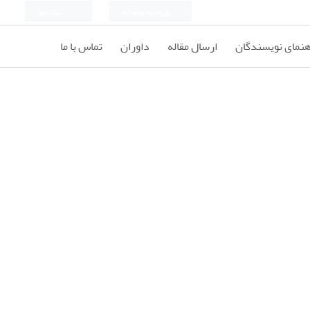
ورود به سامانه
ثبت نام
هنمای نویسندگان
ارسال مقاله
داوران
تماس با ما