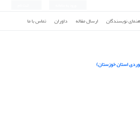
ورود به سامانه
ثبت نام
هنمای نویسندگان
ارسال مقاله
داوران
تماس با ما
 موردی استان خوزستان)