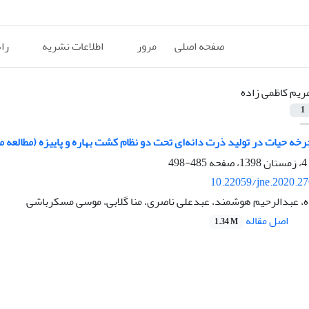
صفحه اصلی
مرور
اطلاعات نشریه
را
ریم کاظمی زاده
1
چرخه حیات در تولید ذرت دانه‌ای تحت دو نظام کشت بهاره و پاییزه (مطالعه
485-498
10.22059/jne.2020.2
ه، عبدالرحیم هوشمند، عبدعلی ناصری، منا گلابی، موسی مسکرباشی
اصل مقاله
1.34 M