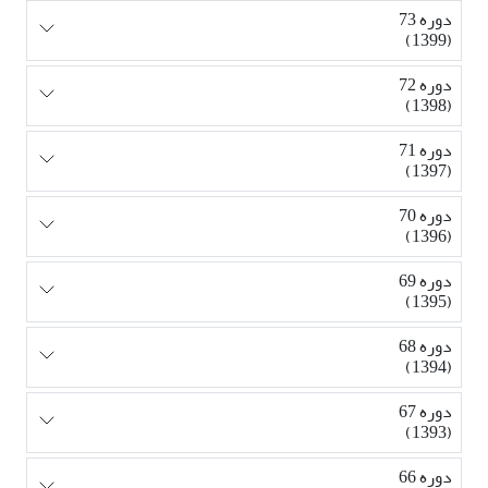
دوره 73
(1399)
دوره 72
(1398)
دوره 71
(1397)
دوره 70
(1396)
دوره 69
(1395)
دوره 68
(1394)
دوره 67
(1393)
دوره 66