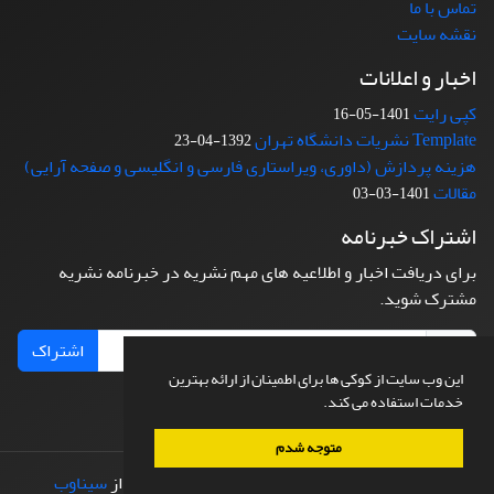
تماس با ما
نقشه سایت
اخبار و اعلانات
کپی رایت
1401-05-16
Template نشریات دانشگاه تهران
1392-04-23
هزینه پردازش (داوری، ویراستاری فارسی و انگلیسی و صفحه آرایی)
مقالات
1401-03-03
اشتراک خبرنامه
برای دریافت اخبار و اطلاعیه های مهم نشریه در خبرنامه نشریه
مشترک شوید.
اشتراک
این وب سایت از کوکی ها برای اطمینان از ارائه بهترین
خدمات استفاده می کند.
متوجه شدم
© سامانه مدیریت نشریات علمی.
طراحی و پیاده سازی از
سیناوب