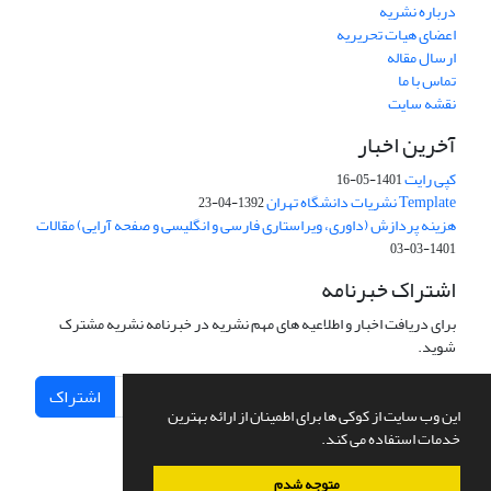
درباره نشریه
اعضای هیات تحریریه
ارسال مقاله
تماس با ما
نقشه سایت
آخرین اخبار
کپی رایت
1401-05-16
Template نشریات دانشگاه تهران
1392-04-23
هزینه پردازش (داوری، ویراستاری فارسی و انگلیسی و صفحه آرایی) مقالات
1401-03-03
اشتراک خبرنامه
برای دریافت اخبار و اطلاعیه های مهم نشریه در خبرنامه نشریه مشترک
شوید.
اشتراک
این وب سایت از کوکی ها برای اطمینان از ارائه بهترین
خدمات استفاده می کند.
متوجه شدم