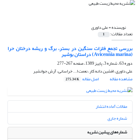
نویسنده =
علی داوری
تعداد مقالات:
1
بررسی تجمع فلزات سنگین در بستر، برگ و ریشه درختان حرا
(Avicennia marina) دراستان بوشهر
دوره 63، شماره 3، پاییز 1389، صفحه
267-277
علی داوری، افشین دانه کار، نعمت ا... خراسانی، آرش جوانشیر
مشاهده مقاله
اصل مقاله
275.34 K
مقالات آماده انتشار
شماره جاری
شماره‌های پیشین نشریه