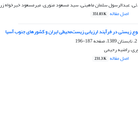
ئی، عبدالرسول سلمان ماهینی، سید مسعود منوری، میرمسعود خیرخواه ز
اصل مقاله
351.03 K
نوع زیستی در فرآیند ارزیابی زیست‌محیطی ایران و کشورهای جنوب آسیا
187-196
ری، راضیه رحیمی
اصل مقاله
231.3 K