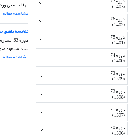
دوره 77
مهلا حسینی ورد
(1403)
مشاهده مقاله
دوره 76
(1402)
مقایسه تلفیق ت
دوره 75
دوره 63، شماره 2، تابستان 1389، صفحه
(1401)
سید مسعود منو
دوره 74
مشاهده مقاله
(1400)
دوره 73
(1399)
دوره 72
(1398)
دوره 71
(1397)
دوره 70
(1396)