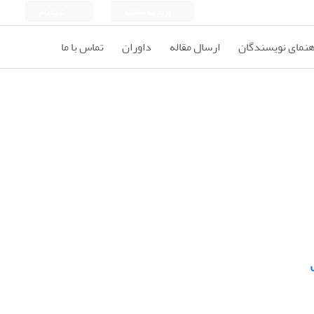
ورود به سامانه
ثبت نام
هنمای نویسندگان
ارسال مقاله
داوران
تماس با ما